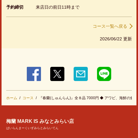
予約締切
来店日の前日11時まで
コース一覧へ戻る
2026/06/22 更新
ホーム
コース
『春蘭(しゅんらん)』全８品 7000円 ◆ アワビ、海鮮の炒
梅蘭 MARK IS みなとみらい店
ばいらんまーくいずみらとみらいてん