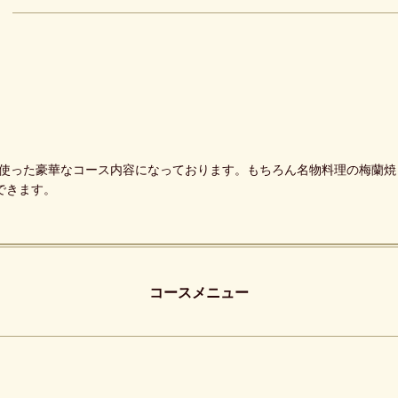
使った豪華なコース内容になっております。もちろん名物料理の梅蘭焼
けできます。
コースメニュー