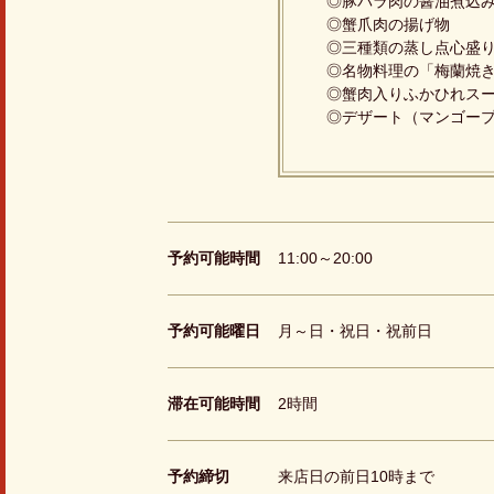
◎豚バラ肉の醤油煮込
◎蟹爪肉の揚げ物
◎三種類の蒸し点心盛
◎名物料理の「梅蘭焼
◎蟹肉入りふかひれス
◎デザート（マンゴー
予約可能時間
11:00～20:00
予約可能曜日
月～日・祝日・祝前日
滞在可能時間
2時間
予約締切
来店日の前日10時まで