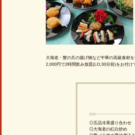
大海老・蟹の爪の揚げ物など中華の高級食材を
2,000円で2時間飲み放題(LO,30分前)をお付
◎五品冷菜盛り合わせ
◎大海老の紅白炒め