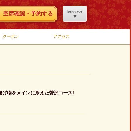
language
空席確認・予約する
クーポン
アクセス
爪の揚げ物をメインに添えた贅沢コース!