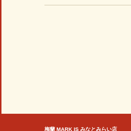
梅蘭 MARK IS みなとみらい店